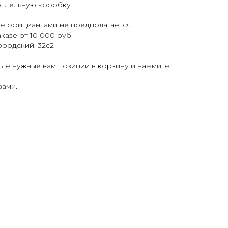
отдельную коробку.
е официантами не предполагается.
казе от 10 000 руб.
родский, 32с2
вьте нужные вам позиции в корзину и нажмите
вами.