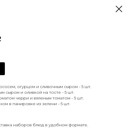
2
ососем, огурцом и сливочным сыром - 5 шт.
м сыром и оливкой на тосте - 5 шт.
оматом черри и вяленым томатом - 5 шт.
ом в панировке из зелени - 5 шт.
ставка наборов блюд в удобном формате.